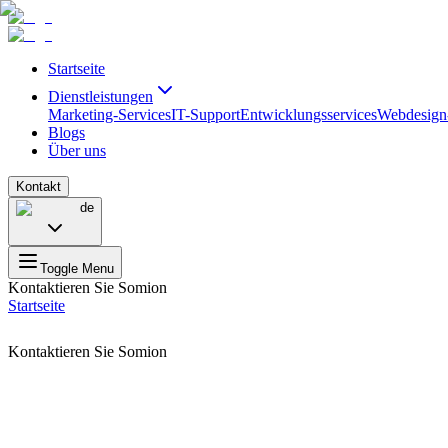
Startseite
Dienstleistungen
Marketing-Services
IT-Support
Entwicklungsservices
Webdesign
Blogs
Über uns
Kontakt
de
Toggle Menu
Kontaktieren Sie Somion
Startseite
Kontaktieren Sie Somion