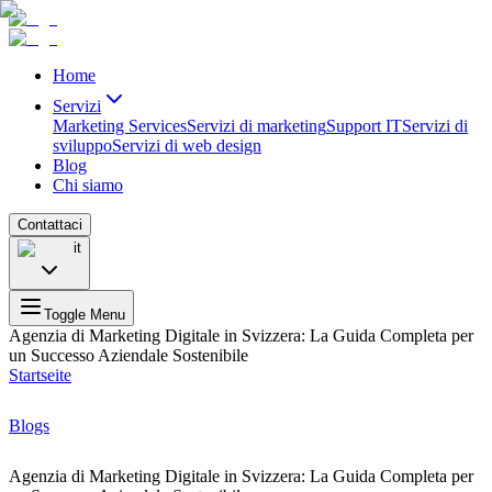
Home
Servizi
Marketing ServicesServizi di marketing
Support IT
Servizi di
sviluppo
Servizi di web design
Blog
Chi siamo
Contattaci
it
Toggle Menu
Agenzia di Marketing Digitale in Svizzera: La Guida Completa per
un Successo Aziendale Sostenibile
Startseite
Blogs
Agenzia di Marketing Digitale in Svizzera: La Guida Completa per